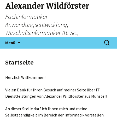
Alexander Wildförster
Fachinformatiker
Anwendungsentwicklung,
Wirschaftsinformatiker (B. Sc.)
Zum
Suchen
Menü
Inhalt
nach:
springen
Startseite
Herzlich Willkommen!
Vielen Dank für Ihren Besuch auf meiner Seite über IT
Dienstleistungen von Alexander Wildförster aus Münster!
An dieser Stelle darf ich Ihnen mich und meine
Selbstständigkeit im Bereich der Informatik vorstellen.